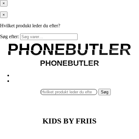
×
×
Hvilket produkt leder du efter?
Søg efter:
PHONEBUTLER
PHONEBUTLER
PHONEBUTLER
PHONEBUTLER
Søg
KIDS BY FRIIS