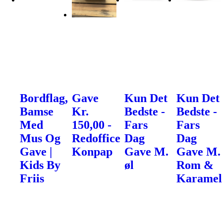
Bordflag,
Gave
Kun Det
Kun Det
Bamse
Kr.
Bedste -
Bedste -
Med
150,00 -
Fars
Fars
Mus Og
Redoffice
Dag
Dag
Gave |
Konpap
Gave M.
Gave M.
Kids By
øl
Rom &
Friis
Karamel