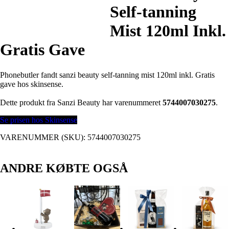
Self-tanning
Mist 120ml Inkl.
Gratis Gave
Phonebutler fandt sanzi beauty self-tanning mist 120ml inkl. Gratis
gave hos skinsense.
Dette produkt fra Sanzi Beauty har varenummeret
5744007030275
.
Se prisen hos Skinsense
VARENUMMER (SKU):
5744007030275
ANDRE KØBTE OGSÅ