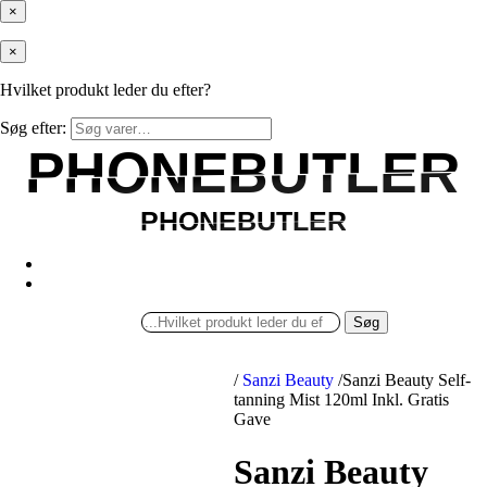
×
×
Hvilket produkt leder du efter?
Søg efter:
PHONEBUTLER
PHONEBUTLER
PHONEBUTLER
PHONEBUTLER
Søg
/
Sanzi Beauty
/
Sanzi Beauty Self-
tanning Mist 120ml Inkl. Gratis
Gave
Sanzi Beauty