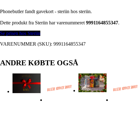
Phonebutler fandt gavekort - steriin hos steriin.
Dette produkt fra Steriin har varenummeret
9991164855347
.
Se prisen hos Steriin
VARENUMMER (SKU):
9991164855347
ANDRE KØBTE OGSÅ