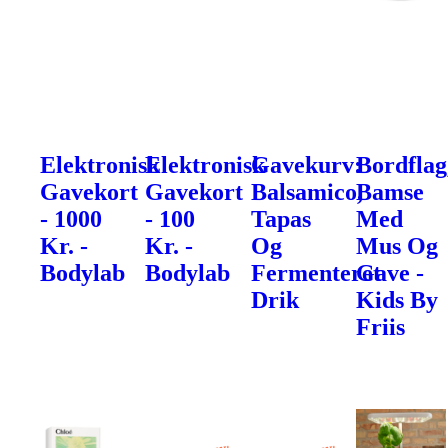
Elektronisk
Elektronisk
Gavekurv:
Bordflag
Gavekort
Gavekort
Balsamico,
Bamse
- 1000
- 100
Tapas
Med
Kr. -
Kr. -
Og
Mus Og
Bodylab
Bodylab
Fermenteret
Gave -
Drik
Kids By
Friis