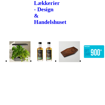
Lækkerier
- Design
&
Handelshuset