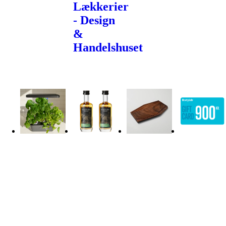
Lækkerier
- Design
&
Handelshuset