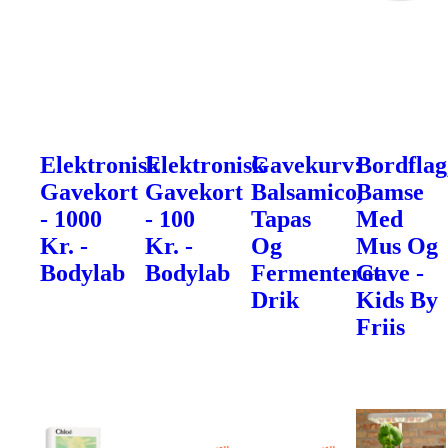
Elektronisk
Elektronisk
Gavekurv:
Bordflag
Gavekort
Gavekort
Balsamico,
Bamse
- 1000
- 100
Tapas
Med
Kr. -
Kr. -
Og
Mus Og
Bodylab
Bodylab
Fermenteret
Gave -
Drik
Kids By
Friis