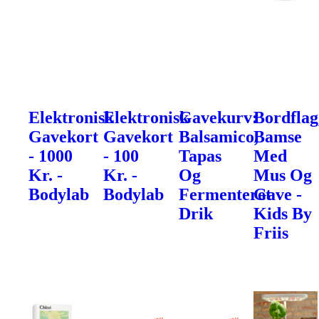
Elektronisk
Elektronisk
Gavekurv:
Bordflag
Gavekort
Gavekort
Balsamico,
Bamse
- 1000
- 100
Tapas
Med
Kr. -
Kr. -
Og
Mus Og
Bodylab
Bodylab
Fermenteret
Gave -
Drik
Kids By
Friis