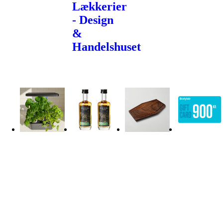
Lækkerier
- Design
&
Handelshuset