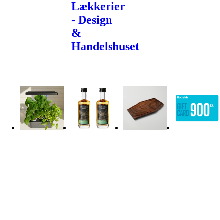
Lækkerier
- Design
&
Handelshuset