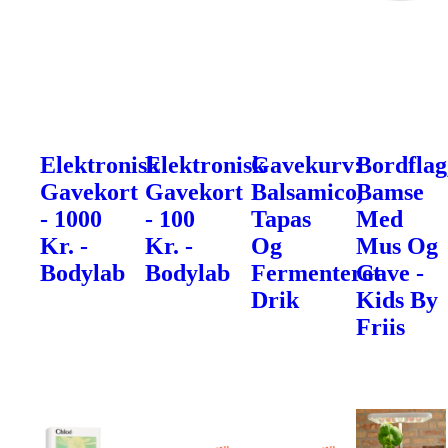
Elektronisk
Elektronisk
Gavekurv:
Bordflag
Gavekort
Gavekort
Balsamico,
Bamse
- 1000
- 100
Tapas
Med
Kr. -
Kr. -
Og
Mus Og
Bodylab
Bodylab
Fermenteret
Gave -
Drik
Kids By
Friis