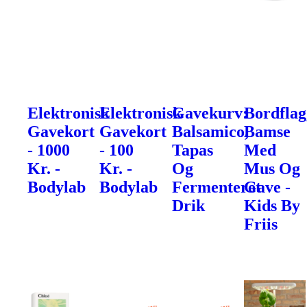
Elektronisk
Elektronisk
Gavekurv:
Bordflag
Gavekort
Gavekort
Balsamico,
Bamse
- 1000
- 100
Tapas
Med
Kr. -
Kr. -
Og
Mus Og
Bodylab
Bodylab
Fermenteret
Gave -
Drik
Kids By
Friis