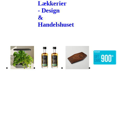
Lækkerier
- Design
&
Handelshuset