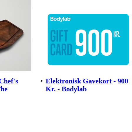
Chef's
Elektronisk Gavekort - 900
The
Kr. - Bodylab