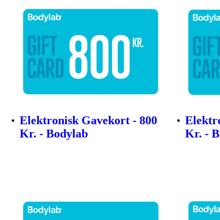
Elektronisk Gavekort - 800
Elektr
Kr. - Bodylab
Kr. - 