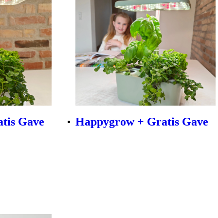
tis Gave
Happygrow + Gratis Gave