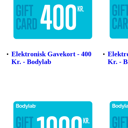
Elektronisk Gavekort - 400
Elektr
Kr. - Bodylab
Kr. - 