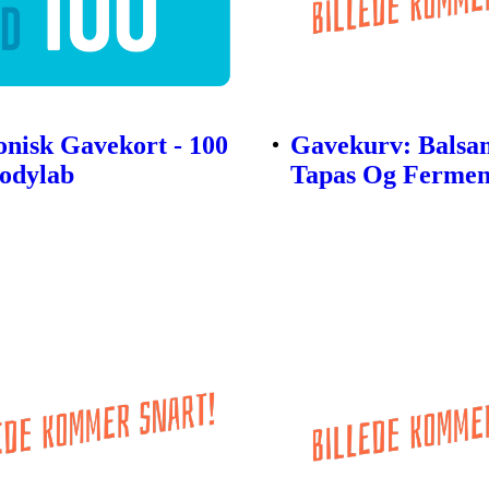
onisk Gavekort - 100
Gavekurv: Balsa
Bodylab
Tapas Og Fermen