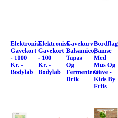
Elektronisk
Elektronisk
Gavekurv:
Bordflag
Gavekort
Gavekort
Balsamico,
Bamse
- 1000
- 100
Tapas
Med
Kr. -
Kr. -
Og
Mus Og
Bodylab
Bodylab
Fermenteret
Gave -
Drik
Kids By
Friis