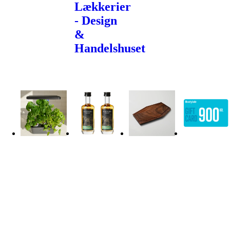
Lækkerier
- Design
&
Handelshuset